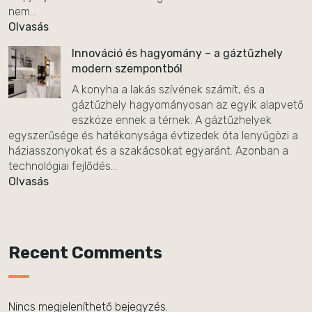
nem...
Olvasás
Innováció és hagyomány – a gáztűzhely
modern szempontból
A konyha a lakás szívének számít, és a
gáztűzhely hagyományosan az egyik alapvető
eszköze ennek a térnek. A gáztűzhelyek
egyszerűsége és hatékonysága évtizedek óta lenyűgözi a
háziasszonyokat és a szakácsokat egyaránt. Azonban a
technológiai fejlődés...
Olvasás
Recent Comments
Nincs megjeleníthető bejegyzés.