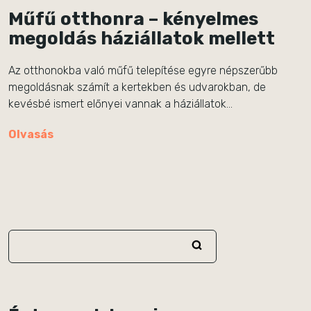
Műfű otthonra – kényelmes
megoldás háziállatok mellett
Az otthonokba való műfű telepítése egyre népszerűbb
megoldásnak számít a kertekben és udvarokban, de
kevésbé ismert előnyei vannak a háziállatok…
Olvasás