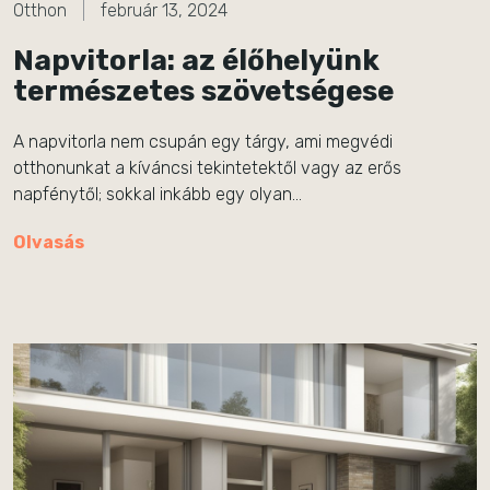
Otthon
február 13, 2024
Napvitorla: az élőhelyünk
természetes szövetségese
A napvitorla nem csupán egy tárgy, ami megvédi
otthonunkat a kíváncsi tekintetektől vagy az erős
napfénytől; sokkal inkább egy olyan…
Olvasás