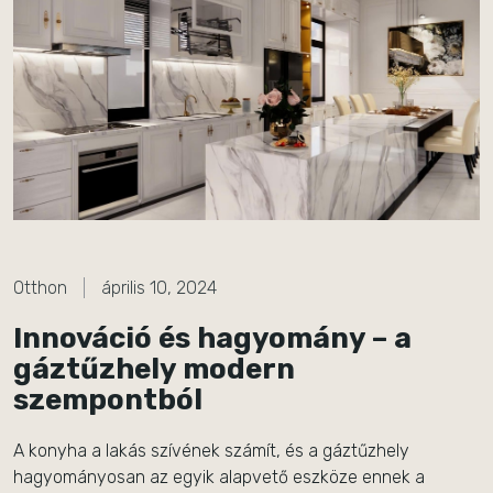
Otthon
április 10, 2024
Innováció és hagyomány – a
gáztűzhely modern
szempontból
A konyha a lakás szívének számít, és a gáztűzhely
hagyományosan az egyik alapvető eszköze ennek a