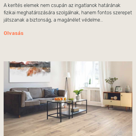
A kerítés elemek nem csupán az ingatlanok határának
fizikai meghatározására szolgálnak, hanem fontos szerepet
játszanak a biztonság, a magánélet védelme…
Olvasás