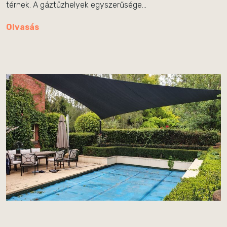
térnek. A gáztűzhelyek egyszerűsége…
Olvasás