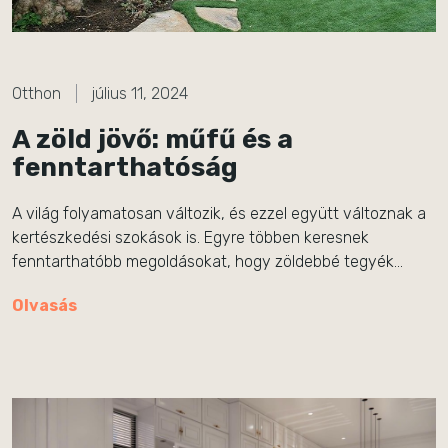
Otthon
július 11, 2024
A zöld jövő: műfű és a
fenntarthatóság
A világ folyamatosan változik, és ezzel együtt változnak a
kertészkedési szokások is. Egyre többen keresnek
fenntarthatóbb megoldásokat, hogy zöldebbé tegyék…
Olvasás