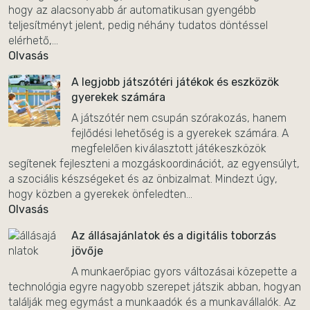
hogy az alacsonyabb ár automatikusan gyengébb
teljesítményt jelent, pedig néhány tudatos döntéssel
elérhető,...
Olvasás
A legjobb játszótéri játékok és eszközök
gyerekek számára
A játszótér nem csupán szórakozás, hanem
fejlődési lehetőség is a gyerekek számára. A
megfelelően kiválasztott játékeszközök
segítenek fejleszteni a mozgáskoordinációt, az egyensúlyt,
a szociális készségeket és az önbizalmat. Mindezt úgy,
hogy közben a gyerekek önfeledten...
Olvasás
Az állásajánlatok és a digitális toborzás
jövője
A munkaerőpiac gyors változásai közepette a
technológia egyre nagyobb szerepet játszik abban, hogyan
találják meg egymást a munkaadók és a munkavállalók. Az