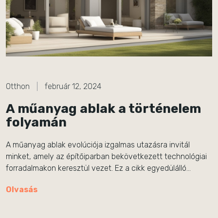
Otthon
február 12, 2024
A műanyag ablak a történelem
folyamán
A műanyag ablak evolúciója izgalmas utazásra invitál
minket, amely az építőiparban bekövetkezett technológiai
forradalmakon keresztül vezet. Ez a cikk egyedülálló…
Olvasás