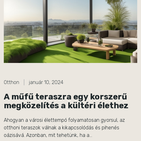
Otthon
január 10, 2024
A műfű teraszra egy korszerű
megközelítés a kültéri élethez
Ahogyan a városi élettempó folyamatosan gyorsul, az
otthoni teraszok válnak a kikapcsolódás és pihenés
oázisává. Azonban, mit tehetünk, ha a…