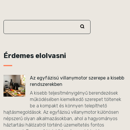
Érdemes elolvasni
Az egyfázisú villanymotor szerepe a kisebb
rendszerekben
A kisebb teljesítményigényű berendezések
működésében kiemelkedő szerepet töltenek
be a kompakt és könnyen telepíthető
hajtásmegoldások. Az egyfázisú villanymotor különösen
népszerű olyan alkalmazásokban, ahol a hagyományos
háztartási hálózatról történő üzemeltetés fontos