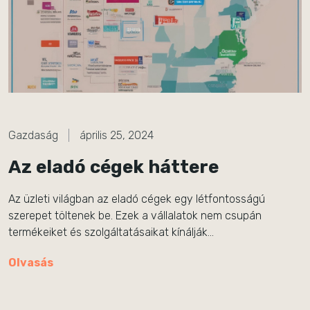
Gazdaság
április 25, 2024
Az eladó cégek háttere
Az üzleti világban az eladó cégek egy létfontosságú
szerepet töltenek be. Ezek a vállalatok nem csupán
termékeiket és szolgáltatásaikat kínálják…
Olvasás