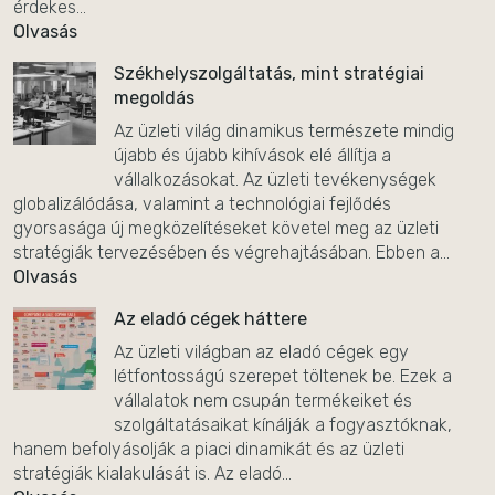
érdekes...
Olvasás
Székhelyszolgáltatás, mint stratégiai
megoldás
Az üzleti világ dinamikus természete mindig
újabb és újabb kihívások elé állítja a
vállalkozásokat. Az üzleti tevékenységek
globalizálódása, valamint a technológiai fejlődés
gyorsasága új megközelítéseket követel meg az üzleti
stratégiák tervezésében és végrehajtásában. Ebben a...
Olvasás
Az eladó cégek háttere
Az üzleti világban az eladó cégek egy
létfontosságú szerepet töltenek be. Ezek a
vállalatok nem csupán termékeiket és
szolgáltatásaikat kínálják a fogyasztóknak,
hanem befolyásolják a piaci dinamikát és az üzleti
stratégiák kialakulását is. Az eladó...