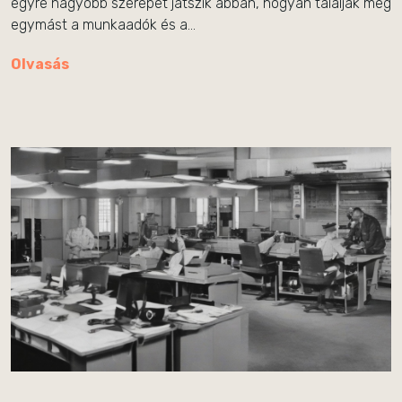
egyre nagyobb szerepet játszik abban, hogyan találják meg
egymást a munkaadók és a…
Olvasás