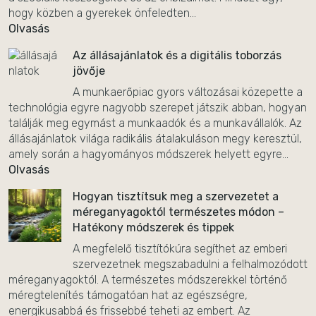
hogy közben a gyerekek önfeledten...
Olvasás
Az állásajánlatok és a digitális toborzás
jövője
A munkaerőpiac gyors változásai közepette a
technológia egyre nagyobb szerepet játszik abban, hogyan
találják meg egymást a munkaadók és a munkavállalók. Az
állásajánlatok világa radikális átalakuláson megy keresztül,
amely során a hagyományos módszerek helyett egyre...
Olvasás
Hogyan tisztítsuk meg a szervezetet a
méreganyagoktól természetes módon –
Hatékony módszerek és tippek
A megfelelő tisztítókúra segíthet az emberi
szervezetnek megszabadulni a felhalmozódott
méreganyagoktól. A természetes módszerekkel történő
méregtelenítés támogatóan hat az egészségre,
energikusabbá és frissebbé teheti az embert. Az