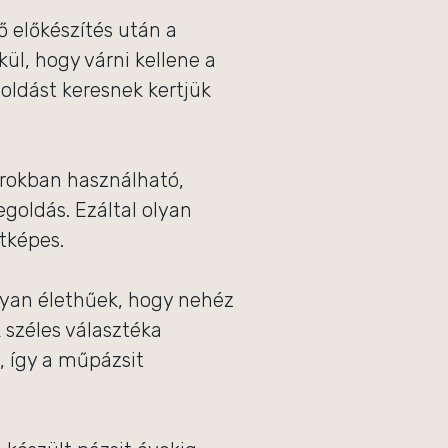
ő előkészítés után a
kül, hogy várni kellene a
oldást keresnek kertjük
arokban használható,
goldás. Ezáltal olyan
etképes.
yan élethűek, hogy nehéz
 széles választéka
, így a műpázsit