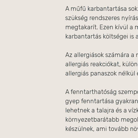
A műfű karbantartása sok
szükség rendszeres nyírás
megtakarít. Ezen kívül a
karbantartás költségei is
Az allergiások számára a 
allergiás reakciókat, kül
allergiás panaszok nélkül 
A fenntarthatóság szempo
gyep fenntartása gyakran
lehetnek a talajra és a ví
környezetbarátabb megold
készülnek, ami tovább növ