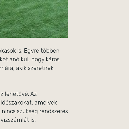
okások is. Egyre többen
et anélkül, hogy káros
mára, akik szeretnék
z lehetővé. Az
 időszakokat, amelyek
 nincs szükség rendszeres
vízszámlát is.