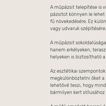
A műpázsit telepítése is 
pázsitot könnyen le lehet 
fű növekedésére. Ez külön
vagy udvaruk szépítésére
A műpázsit sokoldalúsága
hanem erkélyeken, teraszo
helyeken is biztosítható a
Az esztétikai szemponto
megkülönböztetni őket a t
lehetővé teszi, hogy mind
bármilyen kert stílusához 