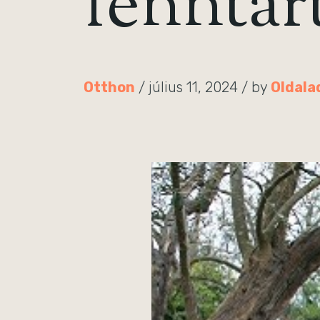
fenntar
Otthon
/ július 11, 2024 / by
Oldala