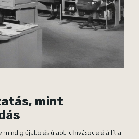
atás, mint
ldás
 mindig újabb és újabb kihívások elé állítja