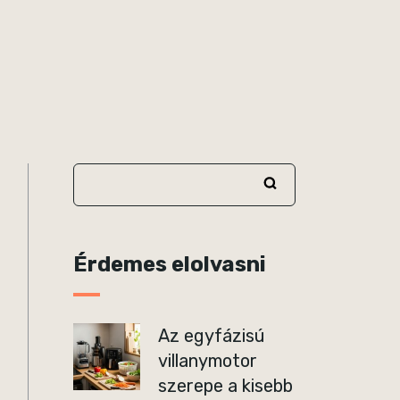
Érdemes elolvasni
Az egyfázisú
villanymotor
szerepe a kisebb