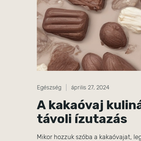
Egészség
április 27, 2024
A kakaóvaj kulin
távoli ízutazás
Mikor hozzuk szóba a kakaóvajat, l