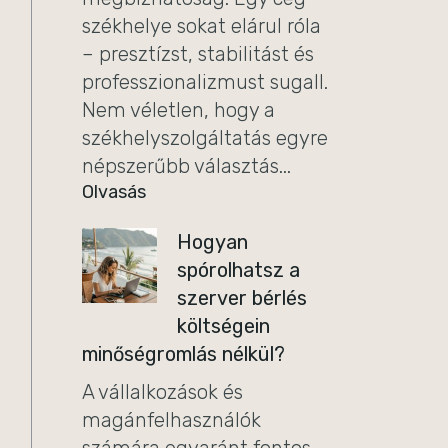
székhelye sokat elárul róla
– presztízst, stabilitást és
professzionalizmust sugall.
Nem véletlen, hogy a
székhelyszolgáltatás egyre
népszerűbb választás...
Olvasás
Hogyan
spórolhatsz a
szerver bérlés
költségein
minőségromlás nélkül?
A vállalkozások és
magánfelhasználók