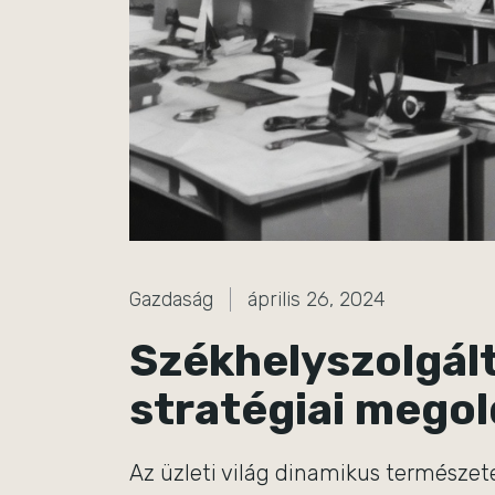
Gazdaság
április 26, 2024
Székhelyszolgált
stratégiai mego
Az üzleti világ dinamikus természete