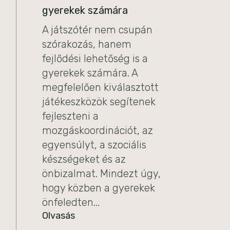
gyerekek számára
A játszótér nem csupán
szórakozás, hanem
fejlődési lehetőség is a
gyerekek számára. A
megfelelően kiválasztott
játékeszközök segítenek
fejleszteni a
mozgáskoordinációt, az
egyensúlyt, a szociális
készségeket és az
önbizalmat. Mindezt úgy,
hogy közben a gyerekek
önfeledten...
Olvasás