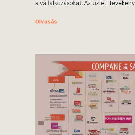
a vállalkozásokat. Az üzleti tevéken
Olvasás