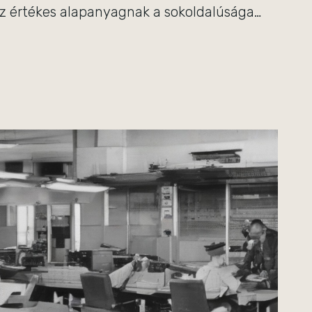
z értékes alapanyagnak a sokoldalúsága…