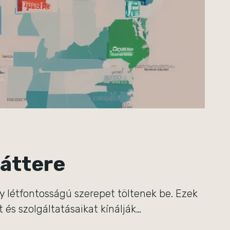
háttere
y létfontosságú szerepet töltenek be. Ezek
 és szolgáltatásaikat kínálják…