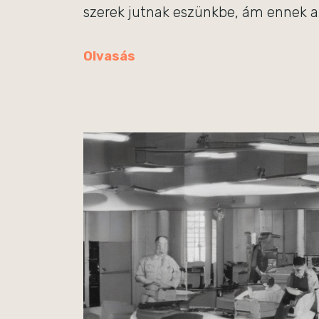
szerek jutnak eszünkbe, ám ennek a
Olvasás