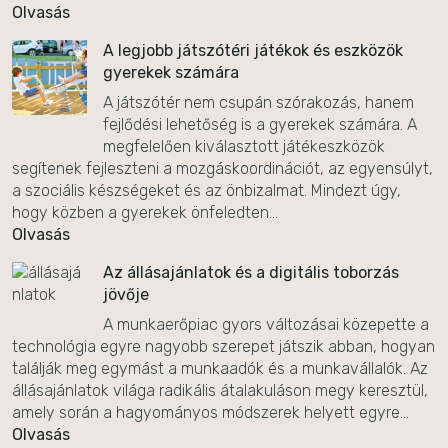
Olvasás
A legjobb játszótéri játékok és eszközök
gyerekek számára
A játszótér nem csupán szórakozás, hanem
fejlődési lehetőség is a gyerekek számára. A
megfelelően kiválasztott játékeszközök
segítenek fejleszteni a mozgáskoordinációt, az egyensúlyt,
a szociális készségeket és az önbizalmat. Mindezt úgy,
hogy közben a gyerekek önfeledten...
Olvasás
Az állásajánlatok és a digitális toborzás
jövője
A munkaerőpiac gyors változásai közepette a
technológia egyre nagyobb szerepet játszik abban, hogyan
találják meg egymást a munkaadók és a munkavállalók. Az
állásajánlatok világa radikális átalakuláson megy keresztül,
amely során a hagyományos módszerek helyett egyre...
Olvasás