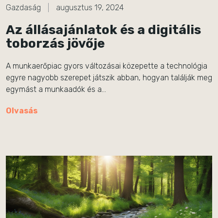
Gazdaság
augusztus 19, 2024
Az állásajánlatok és a digitális
toborzás jövője
A munkaerőpiac gyors változásai közepette a technológia
egyre nagyobb szerepet játszik abban, hogyan találják meg
egymást a munkaadók és a…
Olvasás