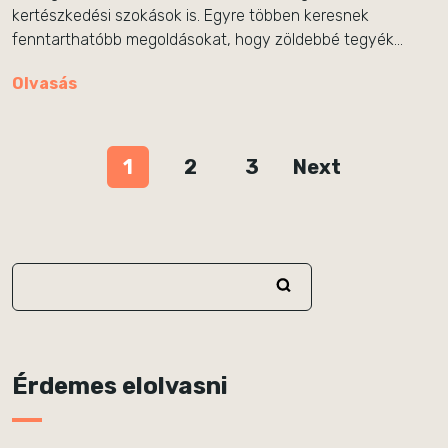
kertészkedési szokások is. Egyre többen keresnek
fenntarthatóbb megoldásokat, hogy zöldebbé tegyék…
Olvasás
1
2
3
Next
Érdemes elolvasni