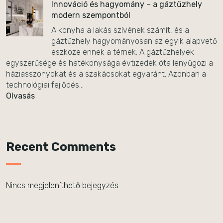
Innováció és hagyomány – a gáztűzhely
modern szempontból
A konyha a lakás szívének számít, és a
gáztűzhely hagyományosan az egyik alapvető
eszköze ennek a térnek. A gáztűzhelyek
egyszerűsége és hatékonysága évtizedek óta lenyűgözi a
háziasszonyokat és a szakácsokat egyaránt. Azonban a
technológiai fejlődés...
Olvasás
Recent Comments
Nincs megjeleníthető bejegyzés.