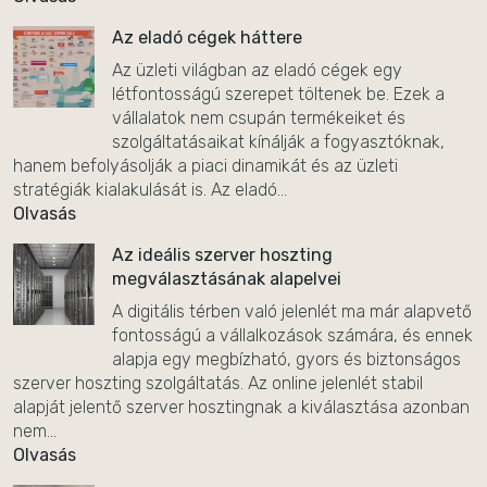
Az eladó cégek háttere
Az üzleti világban az eladó cégek egy
létfontosságú szerepet töltenek be. Ezek a
vállalatok nem csupán termékeiket és
szolgáltatásaikat kínálják a fogyasztóknak,
hanem befolyásolják a piaci dinamikát és az üzleti
stratégiák kialakulását is. Az eladó...
Olvasás
Az ideális szerver hoszting
megválasztásának alapelvei
A digitális térben való jelenlét ma már alapvető
fontosságú a vállalkozások számára, és ennek
alapja egy megbízható, gyors és biztonságos
szerver hoszting szolgáltatás. Az online jelenlét stabil
alapját jelentő szerver hosztingnak a kiválasztása azonban
nem...
Olvasás