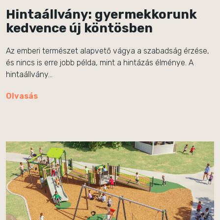
Hintaállvány: gyermekkorunk
kedvence új köntösben
Az emberi természet alapvető vágya a szabadság érzése,
és nincs is erre jobb példa, mint a hintázás élménye. A
hintaállvány…
Olvasás