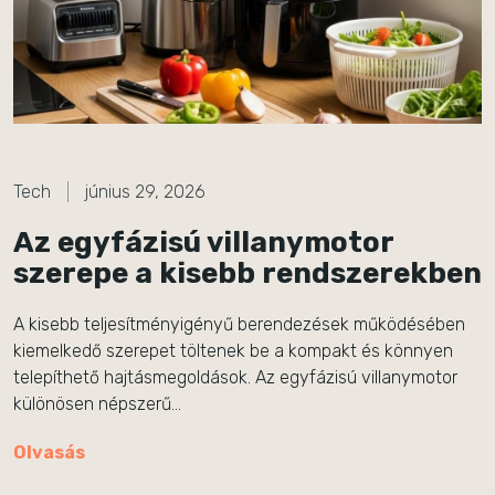
Tech
június 29, 2026
Az egyfázisú villanymotor
szerepe a kisebb rendszerekben
A kisebb teljesítményigényű berendezések működésében
kiemelkedő szerepet töltenek be a kompakt és könnyen
telepíthető hajtásmegoldások. Az egyfázisú villanymotor
különösen népszerű…
Olvasás