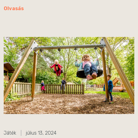
Olvasás
Játék
július 13, 2024