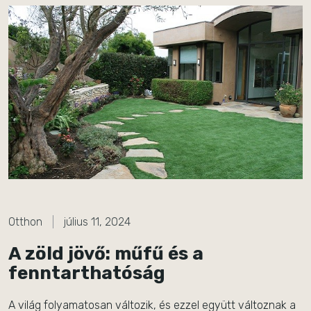
Otthon
július 11, 2024
A zöld jövő: műfű és a
fenntarthatóság
A világ folyamatosan változik, és ezzel együtt változnak a