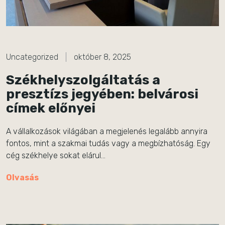
Uncategorized
október 8, 2025
Székhelyszolgáltatás a
presztízs jegyében: belvárosi
címek előnyei
A vállalkozások világában a megjelenés legalább annyira
fontos, mint a szakmai tudás vagy a megbízhatóság. Egy
cég székhelye sokat elárul…
Olvasás